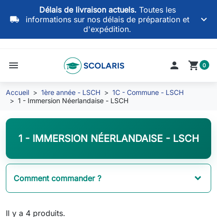
Délais de livraison actuels.
Toutes les
keyboard_arrow_down
local_shipping
informations sur nos délais de préparation et
d'expédition.
menu

shopping_cart
0
Accueil
1ère année - LSCH
1C - Commune - LSCH
1 - Immersion Néerlandaise - LSCH
1 - IMMERSION NÉERLANDAISE - LSCH
Comment commander ?
Il y a 4 produits.