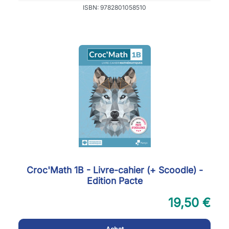
ISBN: 9782801058510
Croc'Math 1B - Livre-cahier (+ Scoodle) -
Edition Pacte
19,50 €