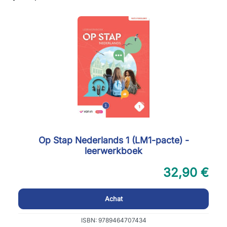
Op Stap Nederlands 1 (LM1-pacte) -
leerwerkboek
32,90 €
Achat
ISBN: 9789464707434