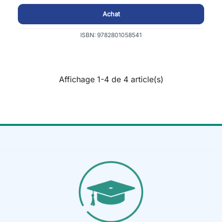
Achat
ISBN: 9782801058541
Affichage 1-4 de 4 article(s)