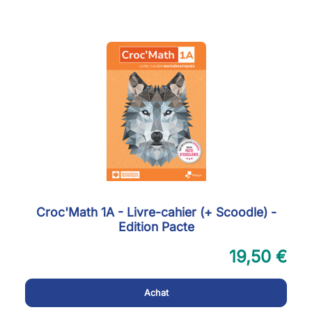
Croc'Math 1A - Livre-cahier (+ Scoodle) -
Edition Pacte
19,50 €
Achat