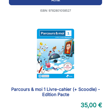
Achat
ISBN: 9782801058527
Parcours & moi 1 Livre-cahier (+ Scoodle) -
Edition Pacte
35,00 €